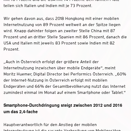
teilen sich Italien und Indien mit je 73 Prozent.
Wir gehen davon aus, dass 2018 Hongkong mit einer mobilen
Internetnutzung von 89 Prozent weltweit an der Spitze liegen
wird. Knapp dahinter folgen an zweiter Stelle China mit 87
Prozent und an dritter Stelle Spanien mit 86 Prozent, danach die
USA und Italien mit jeweils 83 Prozent sowie Indien mit 82
Prozent.
„Auch in Österreich erfolgt der größere Anteil der
Internetnutzung inzwischen über mobile Endgeräte“, meint
Moritz Huemer, Digital Director bei Performics Österreich. „60%
der Internet-Nutzung in Österreich erfolgt mit mobilen
Endgeräten und 66% der Gesamtbevölkerung nutzt das Internet
zumindest einmal im Monat auf einem Smartphone oder Tablet.“
Smartphone-Durchdringung steigt zwischen 2012 und 2016
um das 2,4-fache
Hauptverantwortlich für den Anstieg der mobilen
Internetnutzung ist die rasante Verbreitung von Mobilgeräten.