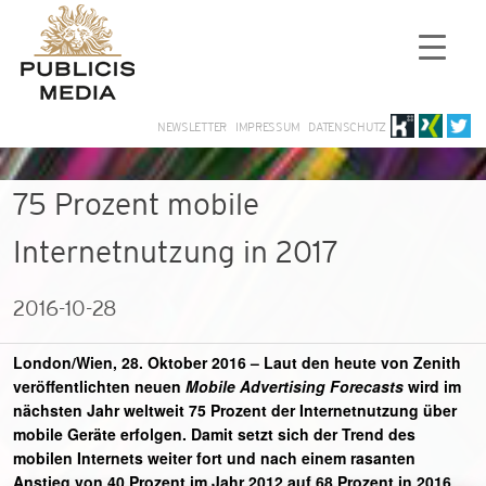
NEWSLETTER
IMPRESSUM
DATENSCHUTZ
75 Prozent mobile
Internetnutzung in 2017
2016-10-28
London/Wien, 28. Oktober 2016
– Laut den heute von Zenith
veröffentlichten neuen
Mobile Advertising Forecasts
wird im
nächsten Jahr weltweit 75 Prozent der Internetnutzung über
mobile Geräte erfolgen. Damit setzt sich der Trend des
mobilen Internets weiter fort und nach einem rasanten
Anstieg von 40 Prozent im Jahr 2012 auf 68 Prozent in 2016