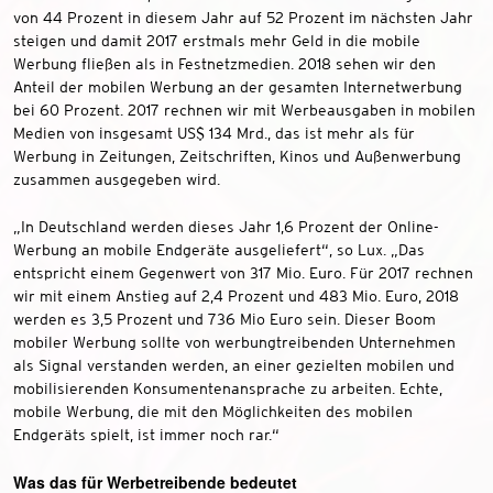
von 44 Prozent in diesem Jahr auf 52 Prozent im nächsten Jahr
steigen und damit 2017 erstmals mehr Geld in die mobile
Werbung fließen als in Festnetzmedien. 2018 sehen wir den
Anteil der mobilen Werbung an der gesamten Internetwerbung
bei 60 Prozent. 2017 rechnen wir mit Werbeausgaben in mobilen
Medien von insgesamt US$ 134 Mrd., das ist mehr als für
Werbung in Zeitungen, Zeitschriften, Kinos und Außenwerbung
zusammen ausgegeben wird.
„In Deutschland werden dieses Jahr 1,6 Prozent der Online-
Werbung an mobile Endgeräte ausgeliefert“, so Lux. „Das
entspricht einem Gegenwert von 317 Mio. Euro. Für 2017 rechnen
wir mit einem Anstieg auf 2,4 Prozent und 483 Mio. Euro, 2018
werden es 3,5 Prozent und 736 Mio Euro sein. Dieser Boom
mobiler Werbung sollte von werbungtreibenden Unternehmen
als Signal verstanden werden, an einer gezielten mobilen und
mobilisierenden Konsumentenansprache zu arbeiten. Echte,
mobile Werbung, die mit den Möglichkeiten des mobilen
Endgeräts spielt, ist immer noch rar.“
Was das für Werbetreibende bedeutet