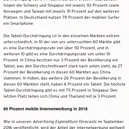
folgen die Schweiz und Singapur mit jeweils 92 Prozent sowie
Norwegen und Taiwan mit jeweils 91 Prozent auf den weiteren
Plätzen. In Deutschland nutzen 79 Prozent der mobilen Surfer
ein Smartphone.
Die Tablet-Durchdringung ist in den einzelnen Märkten extrem
unterschiedlich. In 10 der von uns untersuchten 60 Märkte gibt
es eine Durchdringungsrate von über 50 Prozent, und in
weiteren 10 gibt es eine Durchdringungsrate von unter 10
Prozent. In China besitzen nur 3 Prozent der Bevölkerung ein
Tablet, was den Durchschnittswert stark nach unten zieht, da 27
Prozent der Bevölkerung in diesen 60 Märkten aus China
stammen. In Indien, das weitere 26 Prozent der Bevölkerung in
diesen 60 Märkten stellt, haben 6 Prozent ein Tablet. Die höchste
Tablet-Durchdringung gibt es mit 75 Prozent in Singapur. Den
letzten Platz teilen sich China und Thailand mit je 3 Prozent.
60 Prozent mobile Internetwerbung in 2018
Wie in unseren
Advertising Expenditure Forecasts
im September
2016 veröffentlicht, wird der Anteil der Internetwerbung weltweit