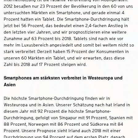
2012 besaßen nur 23 Prozent der Bevölkerung in den 60 von uns
untersuchten Märkten ein Smartphone, und gerade einmal 4
Prozent hatten ein Tablet. Die Smartphone-Durchdringung hält
jetzt bei 56 Prozent, das bedeutet einen 2,4-fachen Anstieg in
den letzten vier Jahren, und wir prognostizieren eine weitere
Zunahme auf 63 Prozent bis 2018. Tablets sind nach wie vor
mehr im Luxusbereich angesiedelt und somit bei weitem nicht so
stark verbreitet: Derzeit haben 15 Prozent der Konsumenten in
unseren 60 Märkten ein Tablet, und wir erwarten, dass diese
Zahl bis 2018 auf 17 Prozent steigen wird.
Smartphones am stärksten verbreitet in Westeuropa und
Asien
Die höchste Smartphone-Durchdringung finden wir in
Westeuropa und in Asien. Unserer Schätzung nach hat Irland in
diesem Jahr mit 92 Prozent die höchste Smartphone-
Durchdringung, gefolgt von Singapur mit 91 Prozent, Spanien mit
88 Prozent, Norwegen mit 86 Prozent und Südkorea mit 84
Prozent. Unsere Prognose sieht Irland auch 2018 mit einer
Durchdringung von 94 Prozent auf dem ersten Platz, danach