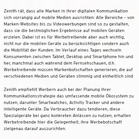
Zenith rät, dass alle Marken in ihrer digitalen Kommunikation
sich vorrangig auf mobile Medien ausrichten: Alle Bereiche – von
Marken-Websites bis zu Videowerbungen sind so zu gestalten,
dass sie die bestmöglichen Ergebnisse auf mobilen Geräten
erzielen. Dabei ist es für Werbetreibende aber auch wichtig,
nicht nur die mobilen Geräte zu berücksichtigen sondern auch
die Mobilität der Kunden. Im Verlauf eines Tages wechseln
Konsumenten zwischen Tablet, Desktop und Smartphone hin und
her, manchmal auch während dem Fernsehschauen, d.h.
Werbetreibende müssen Markenbotschaften generieren, die auf
verschiedenen Medien und Geräten stimmig und einheitlich sind
Zenith empfiehlt Werbern auch bei der Planung ihrer
Kommunikationsstrategie das umfassende mobile Ökosystem zu
nutzen, darunter Smartwatches, Activity Tracker und andere
intelligente Geräte. Da Verbraucher dazu tendieren, diese
Spezialgeräte bei ganz konkreten Anlässen zu nutzen, erhalten
Werbetreibende hier die Gelegenheit, ihre Werbebotschaft
zielgenau darauf auszurichten.