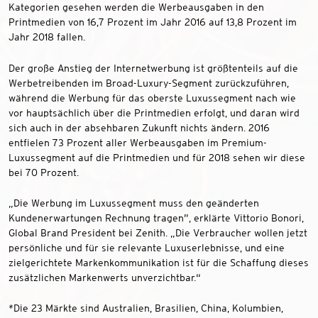
Kategorien gesehen werden die Werbeausgaben in den
Printmedien von 16,7 Prozent im Jahr 2016 auf 13,8 Prozent im
Jahr 2018 fallen.
Der große Anstieg der Internetwerbung ist größtenteils auf die
Werbetreibenden im Broad-Luxury-Segment zurückzuführen,
während die Werbung für das oberste Luxussegment nach wie
vor hauptsächlich über die Printmedien erfolgt, und daran wird
sich auch in der absehbaren Zukunft nichts ändern. 2016
entfielen 73 Prozent aller Werbeausgaben im Premium-
Luxussegment auf die Printmedien und für 2018 sehen wir diese
bei 70 Prozent.
„Die Werbung im Luxussegment muss den geänderten
Kundenerwartungen Rechnung tragen”, erklärte Vittorio Bonori,
Global Brand President bei Zenith. „Die Verbraucher wollen jetzt
persönliche und für sie relevante Luxuserlebnisse, und eine
zielgerichtete Markenkommunikation ist für die Schaffung dieses
zusätzlichen Markenwerts unverzichtbar.“
*Die 23 Märkte sind Australien, Brasilien, China, Kolumbien,