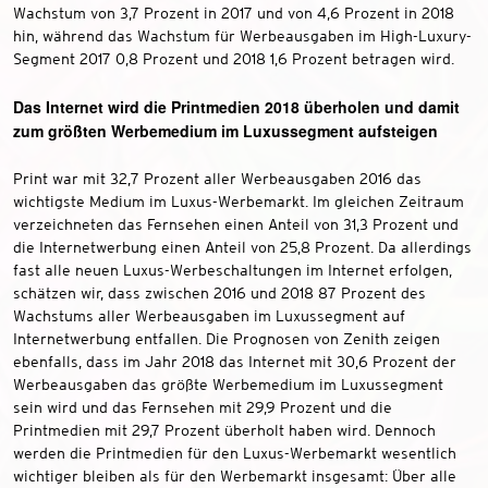
Wachstum von 3,7 Prozent in 2017 und von 4,6 Prozent in 2018
hin, während das Wachstum für Werbeausgaben im High-Luxury-
Segment 2017 0,8 Prozent und 2018 1,6 Prozent betragen wird.
Das Internet wird die Printmedien 2018 überholen und damit
zum größten Werbemedium im Luxussegment aufsteigen
Print war mit 32,7 Prozent aller Werbeausgaben 2016 das
wichtigste Medium im Luxus-Werbemarkt. Im gleichen Zeitraum
verzeichneten das Fernsehen einen Anteil von 31,3 Prozent und
die Internetwerbung einen Anteil von 25,8 Prozent. Da allerdings
fast alle neuen Luxus-Werbeschaltungen im Internet erfolgen,
schätzen wir, dass zwischen 2016 und 2018 87 Prozent des
Wachstums aller Werbeausgaben im Luxussegment auf
Internetwerbung entfallen. Die Prognosen von Zenith zeigen
ebenfalls, dass im Jahr 2018 das Internet mit 30,6 Prozent der
Werbeausgaben das größte Werbemedium im Luxussegment
sein wird und das Fernsehen mit 29,9 Prozent und die
Printmedien mit 29,7 Prozent überholt haben wird. Dennoch
werden die Printmedien für den Luxus-Werbemarkt wesentlich
wichtiger bleiben als für den Werbemarkt insgesamt: Über alle