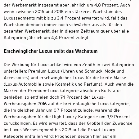
der Werbemarkt insgesamt aber jährlich um 4,8 Prozent. Auch
wenn zwischen 2016 und 2018 ein stärkeres Wachstum des
Luxussegments mit bis zu 3,4 Prozent erwartet wird, fällt das
Wachstum dennoch immer noch schwächer aus als für den
gesamten Werbemarkt, der in diesem Zeitraum quer über alle
Kategorien jährlich um 4,4 Prozent zulegt.
Erschwinglicher Luxus treibt das Wachstum
Die Werbung für Luxusartikel wird von Zenith in zwei Kategorien
unterteilen: Premium-Luxus (Uhren und Schmuck, Mode und
Accessoires) und erschwinglicher Luxus für die breite Masse
(Luxus-Automobile sowie Kosmetik und Parfums). Auch wenn die
Marken der Premium-Luxuskategorie absoluten Kultstatus
genießen, so entfielen doch 74 Prozent der Luxus-
Werbeausgaben 2016 auf die breitentaugliche Luxuskategorie,
die im gleichen Jahr um 0,7 Prozent zulegte, während die
Werbeausgaben für die High-Luxury-Kategorie um 3,9 Prozent
zurückgingen. Es wird erwartet, dass der Großteil der Zuwächse
im Luxus-Werbesegment bis 2018 auf die Broad-Luxury-
Kategorie entfallen wird: Prognosen deuten hier auf ein