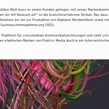
füllten Welt muss es einem Kunden gelingen, mit seiner Markenkomm
n wir mit Newcast an!“ so die branchenerfahrene Serban. Das dazu nö
lations bis hin zur Produktion von digitalen Werbemitteln sowie in
r Suchmaschinenoptimierung (SEO).
e Plattform für crossmediale Kommunikationslösungen und sieht sich
den etablierten Marken von Publicis Media Austria am österreichische