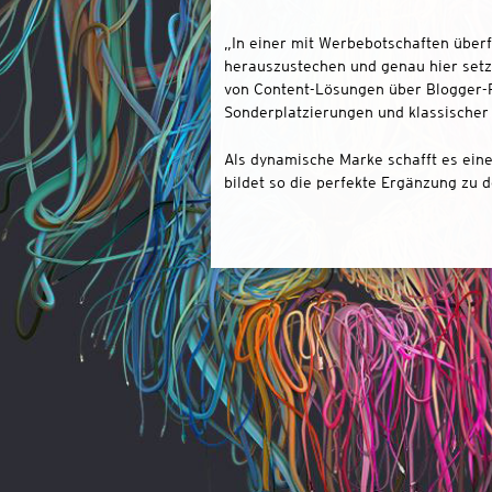
„In einer mit Werbebotschaften über
herauszustechen und genau hier setze
von Content-Lösungen über Blogger-Re
Sonderplatzierungen und klassische
Als dynamische Marke schafft es ein
bildet so die perfekte Ergänzung zu 