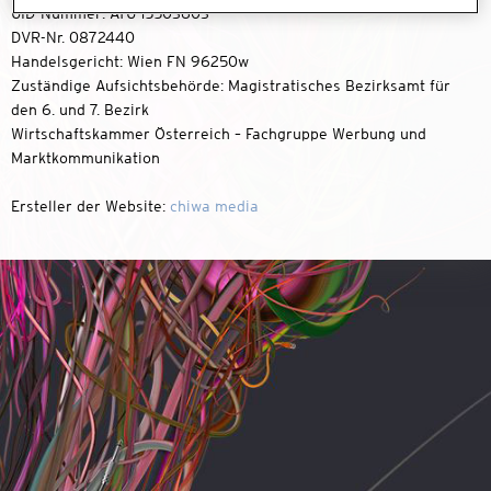
UID-Nummer: ATU 15503603
DVR-Nr. 0872440
Handelsgericht: Wien FN 96250w
Zuständige Aufsichtsbehörde: Magistratisches Bezirksamt für
den 6. und 7. Bezirk
Wirtschaftskammer Österreich – Fachgruppe Werbung und
Marktkommunikation
Ersteller der Website:
chiwa media