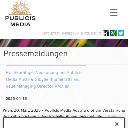
NEWSLETTER
IMPRESSUM
DATENSCHUTZ
Pressemeldungen
Hochkarätiger Neuzugang bei Publicis
Media Austria: Sibylle Blümel tritt als
neue Managing Director PMX an
2025-04-15
Wien, 20. März 2025 – Publicis Media Austria gibt die Verstärkung
des Führungsteams durch Sibylle Blümel bekannt. Sie …
Mehr
erfahren »